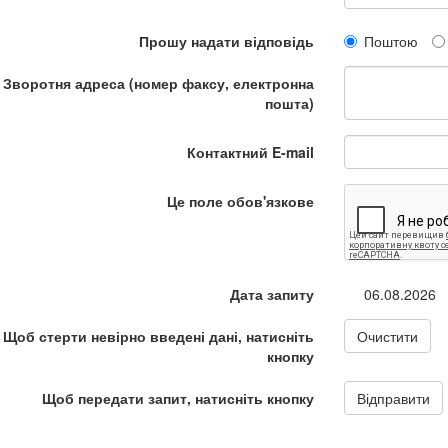
Прошу надати відповідь
Поштою
Зворотня адреса (номер факсу, електронна
пошта)
Контактний E-mail
Це поле обов'язкове
Дата запиту
06.08.2026
Щоб стерти невірно введені дані, натисніть
Очистити
кнопку
Щоб передати запит, натисніть кнопку
Відправити