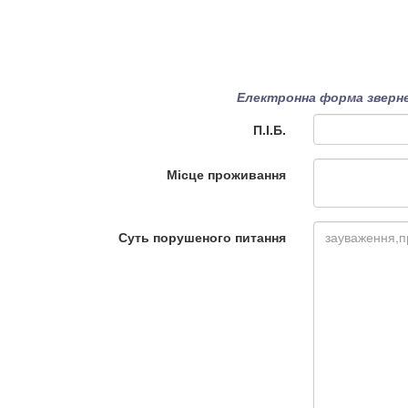
Електронна форма зверне
П.І.Б.
Місце проживання
Суть порушеного питання