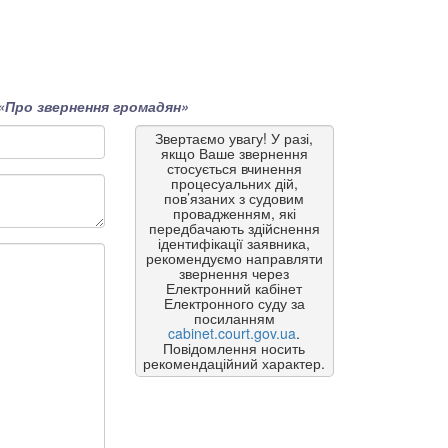
«Про звернення громадян»
Звертаємо увагу! У разі,
якщо Ваше звернення
стосується вчинення
процесуальних дій,
пов’язаних з судовим
провадженням, які
передбачають здійснення
ідентифікації заявника,
рекомендуємо направляти
звернення через
Електронний кабінет
Електронного суду за
посиланням
cabinet.court.gov.ua
.
Повідомлення носить
рекомендаційний характер.